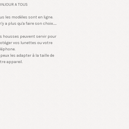
ONJOUR A TOUS
us les modèles sont en ligne.
 n'y a plus qu'a faire son choix......
s housses peuvent servir pour
otéger vos lunettes ou votre
léphone.
 peux les adapter à la taille de
tre appareil.