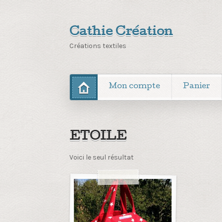
Cathie Création
Créations textiles
Mon compte
Panier
ETOILE
Voici le seul résultat