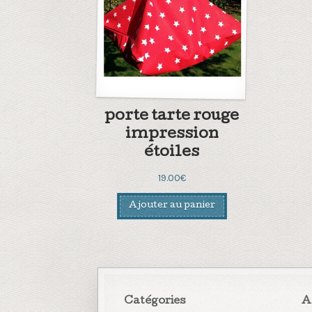
porte tarte rouge
impression
étoiles
19.00
€
Ajouter au panier
Catégories
A