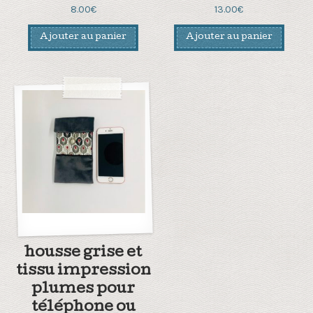
8.00
€
13.00
€
Ajouter au panier
Ajouter au panier
housse grise et
tissu impression
plumes pour
téléphone ou