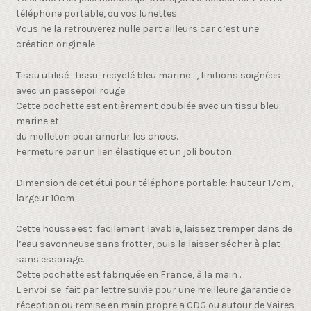
téléphone portable, ou vos lunettes
Vous ne la retrouverez nulle part ailleurs car c’est une
création originale.
Tissu utilisé : tissu recyclé bleu marine , finitions soignées
avec un passepoil rouge.
Cette pochette est entièrement doublée avec un tissu bleu
marine et
du molleton pour amortir les chocs.
Fermeture par un lien élastique et un joli bouton.
Dimension de cet étui pour téléphone portable: hauteur 17cm,
largeur 10cm
Cette housse est facilement lavable, laissez tremper dans de
l’eau savonneuse sans frotter, puis la laisser sécher à plat
sans essorage.
Cette pochette est fabriquée en France, à la main .
L envoi se fait par lettre suivie pour une meilleure garantie de
réception ou remise en main propre a CDG ou autour de Vaires