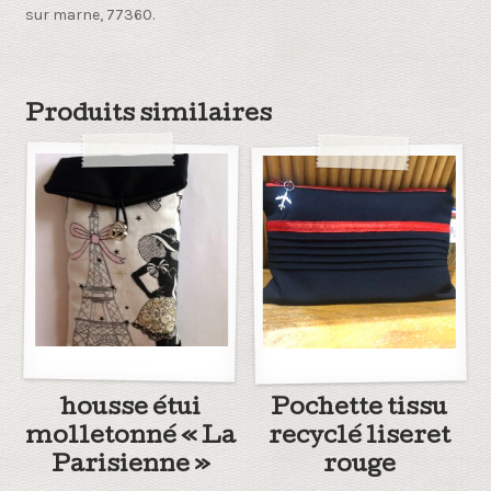
sur marne, 77360.
Produits similaires
housse étui
Pochette tissu
molletonné « La
recyclé liseret
Parisienne »
rouge