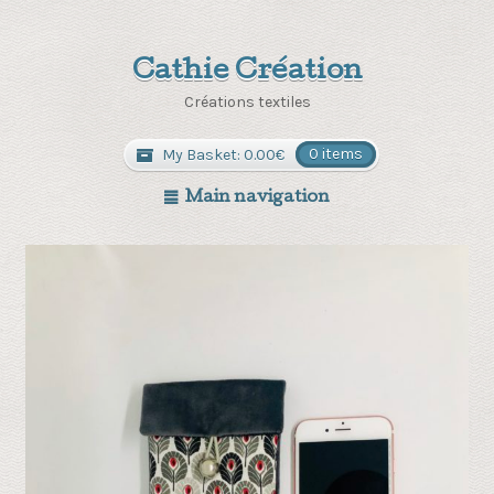
Cathie Création
Créations textiles
My Basket:
0.00
€
0 items
Main navigation