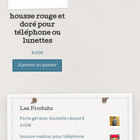
housse rouge et
doré pour
téléphone ou
lunettes
8.00
€
Ajouter au panier
Les Produits
Porte gel avec bouteille Léopard
3.00
€
housse madras pour téléphone