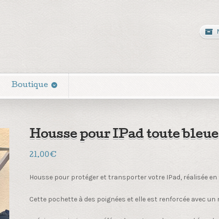
Boutique
Housse pour IPad toute bleu
21.00
€
Housse pour protéger et transporter votre IPad, réalisée en 
Cette pochette à des poignées et elle est renforcée avec un