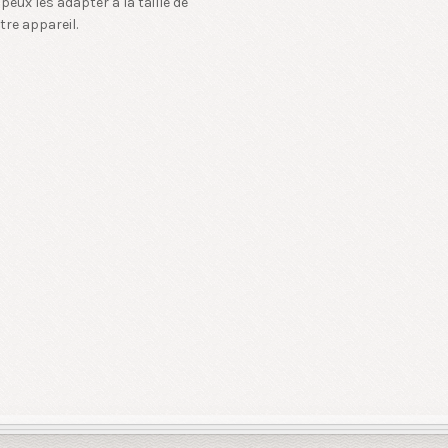
 peux les adapter à la taille de
tre appareil.