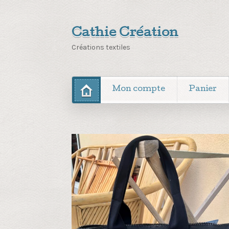
Cathie Création
Créations textiles
Mon compte
Panier