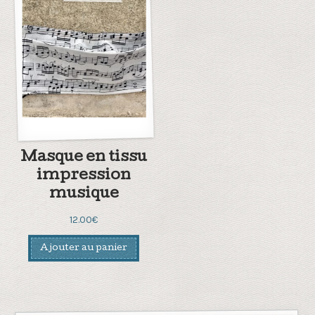
Masque en tissu
impression
musique
12.00
€
Ajouter au panier