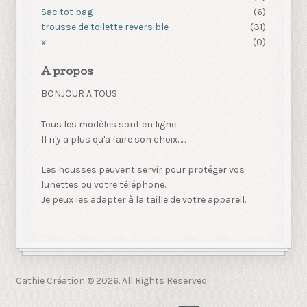
Sac tot bag
(6)
trousse de toilette reversible
(31)
x
(0)
A propos
BONJOUR A TOUS
Tous les modèles sont en ligne.
Il n'y a plus qu'a faire son choix......
Les housses peuvent servir pour protéger vos
lunettes ou votre téléphone.
Je peux les adapter à la taille de votre appareil.
Cathie Création © 2026. All Rights Reserved.