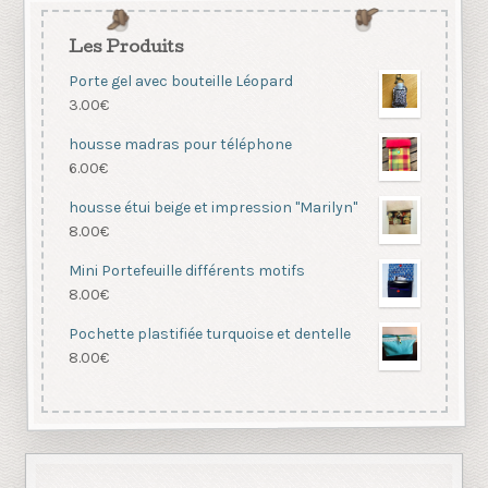
Les Produits
Porte gel avec bouteille Léopard
3.00
€
housse madras pour téléphone
6.00
€
housse étui beige et impression "Marilyn"
8.00
€
Mini Portefeuille différents motifs
8.00
€
Pochette plastifiée turquoise et dentelle
8.00
€