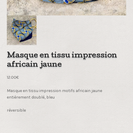
Masque en tissu impression
africain jaune
12.00
€
Masque en tissu impression motifs africain jaune
entièrement doublé, bleu
réversible