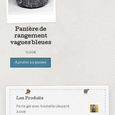
Panière de
rangement
vagues bleues
13.00
€
Ajouter au panier
Les Produits
Porte gel avec bouteille Léopard
3.00
€