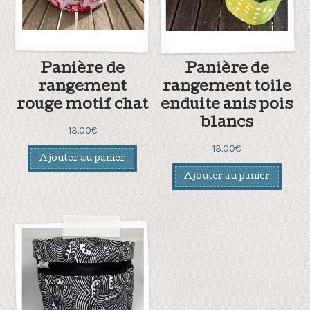
Panière de
Panière de
rangement
rangement toile
rouge motif chat
enduite anis pois
blancs
13.00
€
13.00
€
Ajouter au panier
Ajouter au panier