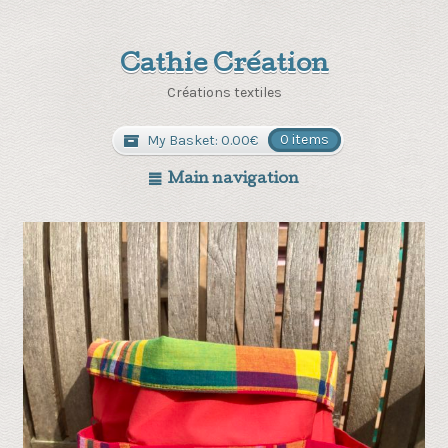
Cathie Création
Créations textiles
My Basket:
0.00
€
0 items
Main navigation