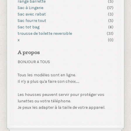
range barrette
(3)
Sac à Lingerie
(17)
Sac avec rabat
(3)
Sac fourre tout
(5)
Sac tot bag
(6)
trousse de toilette reversible
(31)
x
(0)
A propos
BONJOUR A TOUS
Tous les modèles sont en ligne.
Il n'y a plus qu'a faire son choix......
Les housses peuvent servir pour protéger vos
lunettes ou votre téléphone.
Je peux les adapter à la taille de votre appareil.