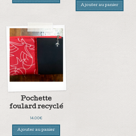
Ajouter au panier
Pochette
foulard recyclé
14.00
€
Ajouter au panier