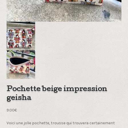
Pochette beige impression
geisha
9.00
€
Voici une jolie pochette, trousse qui trouvera certainement