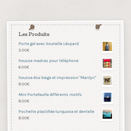
Les Produits
Porte gel avec bouteille Léopard
3.00
€
housse madras pour téléphone
6.00
€
housse étui beige et impression "Marilyn"
8.00
€
Mini Portefeuille différents motifs
8.00
€
Pochette plastifiée turquoise et dentelle
8.00
€