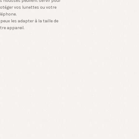
s housses peuvent servir pour
otéger vos lunettes ou votre
léphone.
 peux les adapter à la taille de
tre appareil.