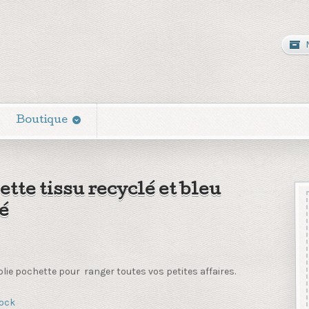
Boutique
tte tissu recyclé et bleu
é
jolie pochette pour ranger toutes vos petites affaires.
tock