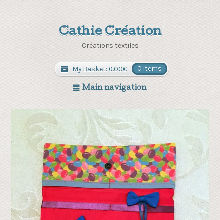
Cathie Création
Créations textiles
My Basket:
0.00
€
0 items
Main navigation