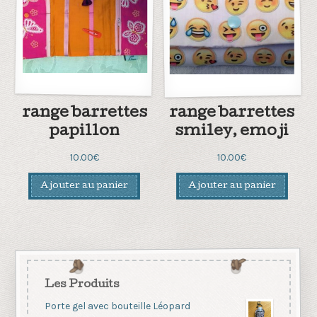
range barrettes
range barrettes
papillon
smiley, emoji
10.00
€
10.00
€
Ajouter au panier
Ajouter au panier
Les Produits
Porte gel avec bouteille Léopard