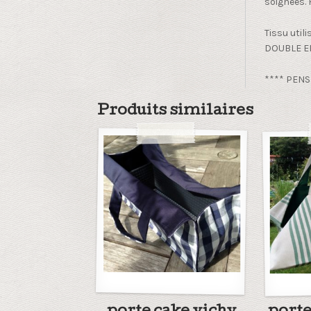
soignées. F
Tissu util
DOUBLE EN
**** PENS
Produits similaires