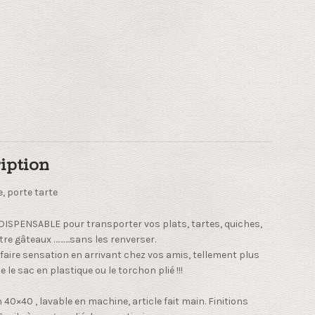
iption
e, porte tarte
NDISPENSABLE pour transporter vos plats, tartes, quiches,
tre gâteaux ……….sans les renverser.
 faire sensation en arrivant chez vos amis, tellement plus
 le sac en plastique ou le torchon plié !!!
40×40 , lavable en machine, article fait main. Finitions