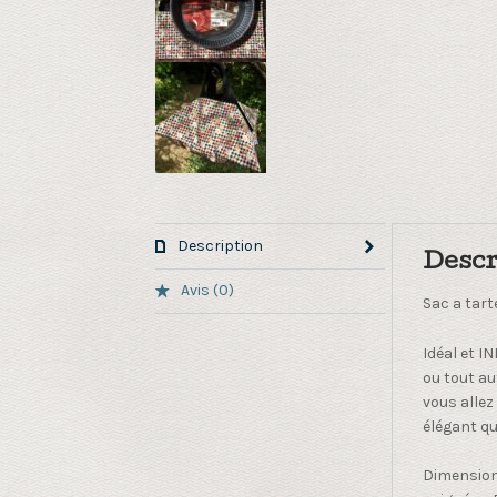
Description
Descr
Avis (0)
Sac a tart
Idéal et I
ou tout au
vous allez
élégant que
Dimension 