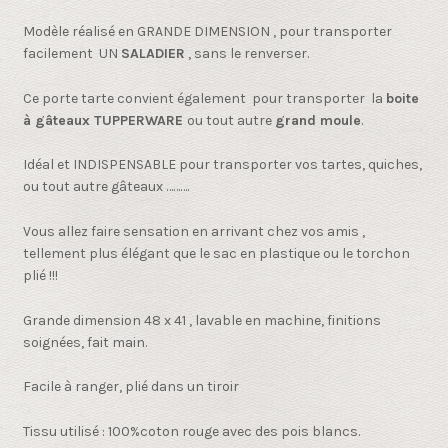
Modèle réalisé en GRANDE DIMENSION , pour transporter
facilement UN
SALADIER
, sans le renverser.
Ce porte tarte convient également pour transporter la
boite
à gâteaux TUPPERWARE
ou tout autre
grand moule
.
Idéal et INDISPENSABLE pour transporter vos tartes, quiches,
ou tout autre gâteaux ……….
Vous allez faire sensation en arrivant chez vos amis ,
tellement plus élégant que le sac en plastique ou le torchon
plié !!!
Grande dimension 48 x 41 , lavable en machine, finitions
soignées, fait main.
Facile à ranger, plié dans un tiroir
Tissu utilisé : 100%coton rouge avec des pois blancs.