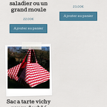
saladier ou un
23.00
€
grand moule
Ajouter au panier
22.00
€
Ajouter au panier
Sac a tarte vichy