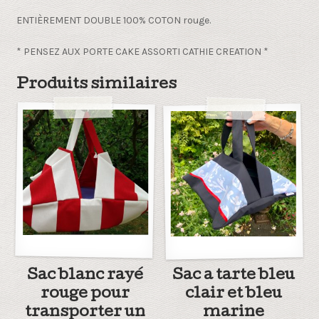
ENTIÈREMENT DOUBLE 100% COTON rouge.
* PENSEZ AUX PORTE CAKE ASSORTI CATHIE CREATION *
Produits similaires
Sac blanc rayé
Sac a tarte bleu
rouge pour
clair et bleu
transporter un
marine