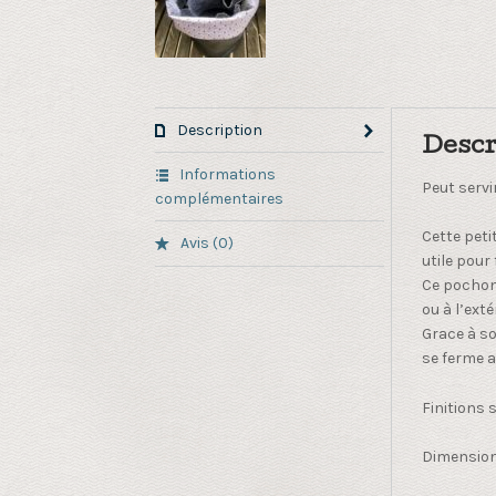
Description
Descr
Informations
Peut servi
complémentaires
Cette peti
Avis (0)
utile pour 
Ce pochon 
ou à l’exté
Grace à so
se ferme 
Finitions 
Dimension