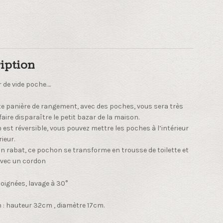
iption
r de vide poche….
te panière de rangement, avec des poches, vous sera très
faire disparaître le petit bazar de la maison.
est réversible, vous pouvez mettre les poches à l’intérieur
rieur.
n rabat, ce pochon se transforme en trousse de toilette et
avec un cordon
soignées, lavage à 30°
 : hauteur 32cm , diamètre 17cm.