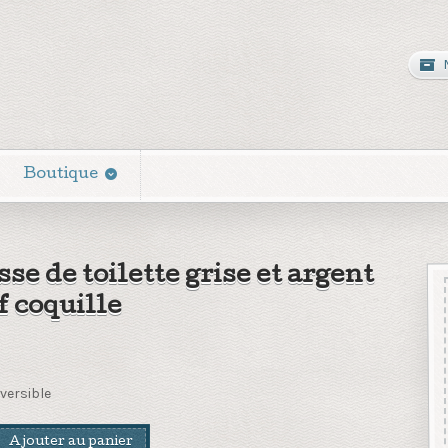
Boutique
se de toilette grise et argent
f coquille
versible
Ajouter au panier