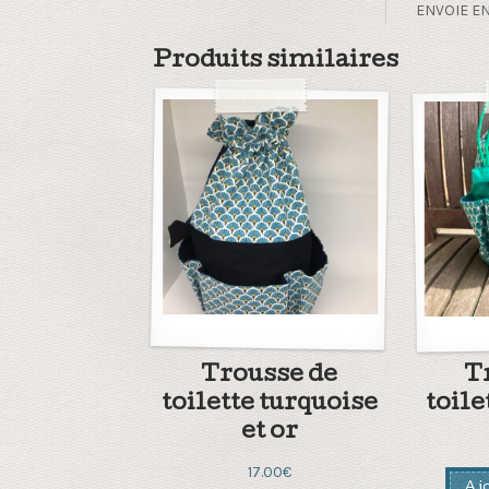
ENVOIE EN
Produits similaires
Trousse de
T
toilette turquoise
toile
et or
17.00
€
Ajo