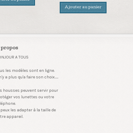
Ajouter au panier
 propos
ONJOUR A TOUS
us les modèles sont en ligne.
 n'y a plus qu'a faire son choix......
s housses peuvent servir pour
otéger vos lunettes ou votre
léphone.
 peux les adapter à la taille de
tre appareil.