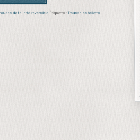
trousse de toilette reversible
Étiquette :
Trousse de toilette