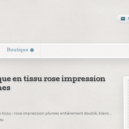
Boutique
ue en tissu rose impression
mes
tissu : rose impression plumes entièrement doublé, blanc ,
eu